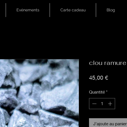
Evénements
Carte cadeau
Blog
clou ramure
Prix
45,00 €
Quantité
*
J'ajoute au panier