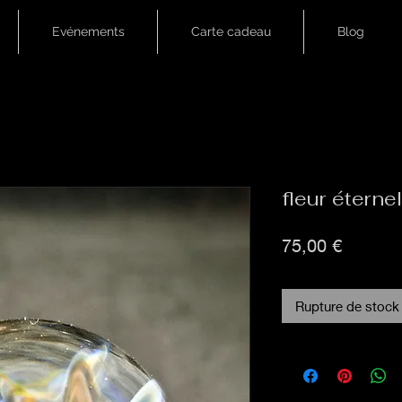
Evénements
Carte cadeau
Blog
fleur étern
Prix
75,00 €
Rupture de stock