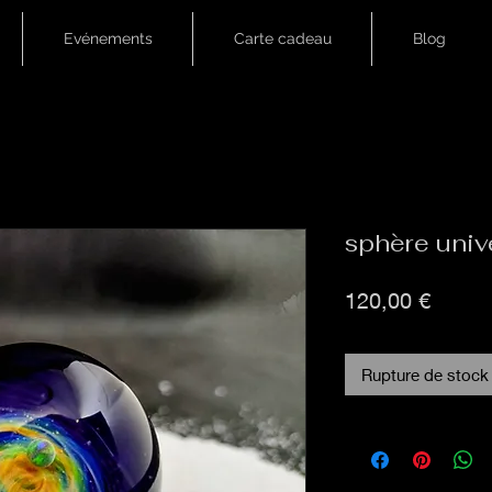
Evénements
Carte cadeau
Blog
sphère uni
Prix
120,00 €
Rupture de stock