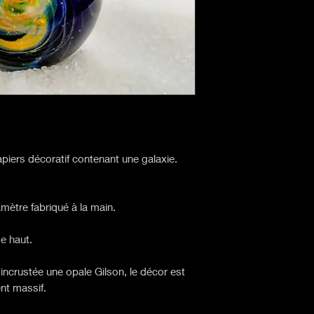
iers décoratif contenant une galaxie.
ètre fabriqué à la main.
e haut.
incrustée une opale Gilson, le décor est
ent massif.