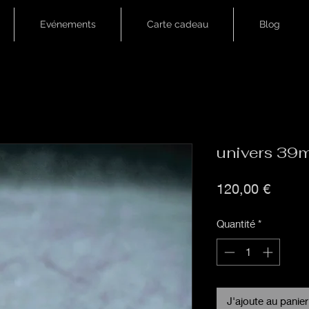
Evénements
Carte cadeau
Blog
univers 39
Prix
120,00 €
Quantité
*
J'ajoute au panier